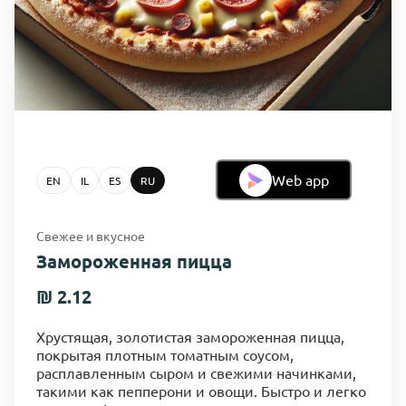
Web app
EN
IL
ES
RU
Свежее и вкусное
Замороженная пицца
₪ 2.12
Хрустящая, золотистая замороженная пицца,
покрытая плотным томатным соусом,
расплавленным сыром и свежими начинками,
такими как пепперони и овощи. Быстро и легко