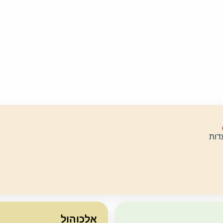
דות
אלכוהול