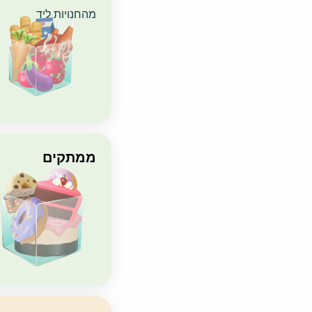
מהחנויות ליד
‏ממתקים