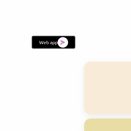
Web app