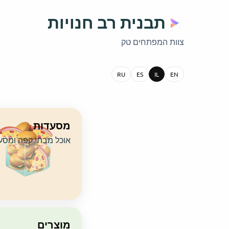
תבנית רב חנויות
צוות המפתחים טק
RU
ES
IL
EN
Categories
מסעדות
אוכל מבתי קפה ומסע
מוצרים